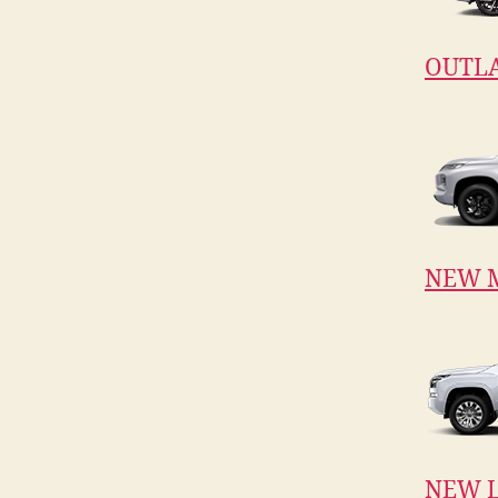
OUTL
NEW 
NEW L