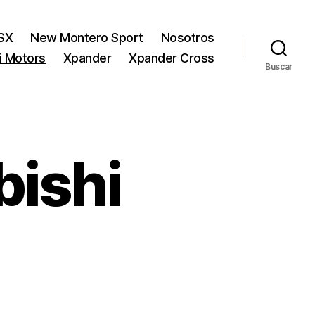
SX
New Montero Sport
Nosotros
hi Motors
Xpander
Xpander Cross
Buscar
bishi