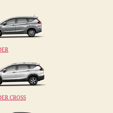
DER
ER CROSS