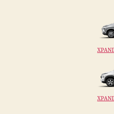
XPAN
XPAND