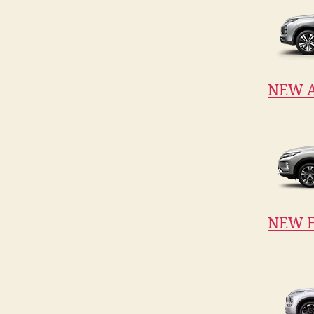
NEW 
NEW E