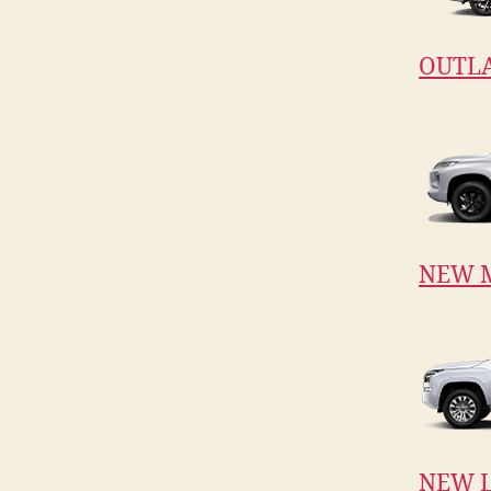
OUTL
NEW 
NEW L