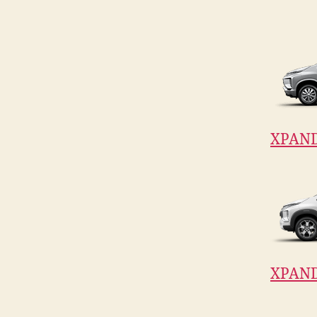
XPAN
XPAND