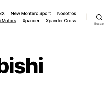
SX
New Montero Sport
Nosotros
hi Motors
Xpander
Xpander Cross
Buscar
bishi