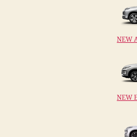
NEW 
NEW E