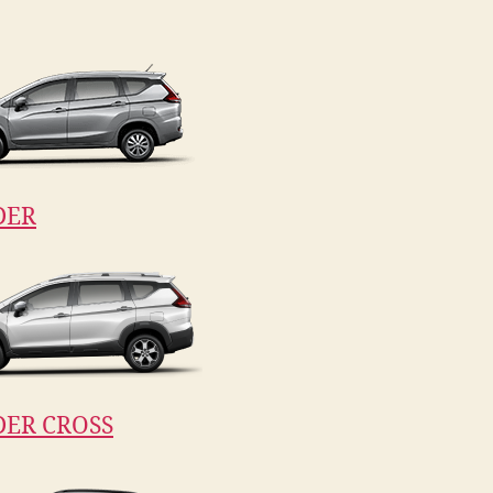
DER
ER CROSS