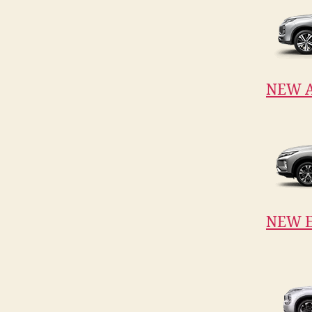
NEW 
NEW E