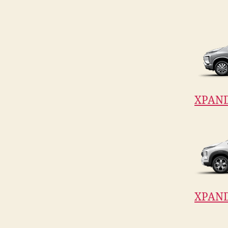
XPAN
XPAND