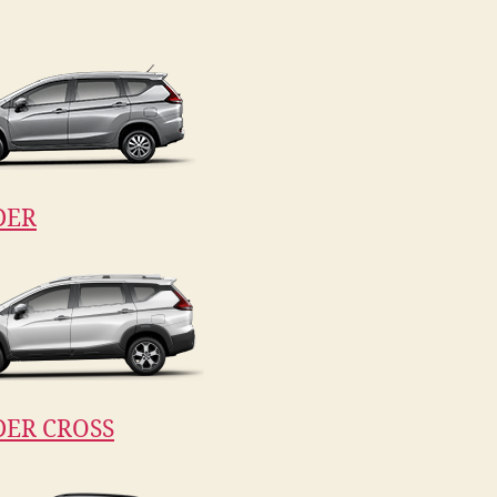
DER
ER CROSS