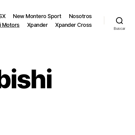
SX
New Montero Sport
Nosotros
hi Motors
Xpander
Xpander Cross
Buscar
bishi