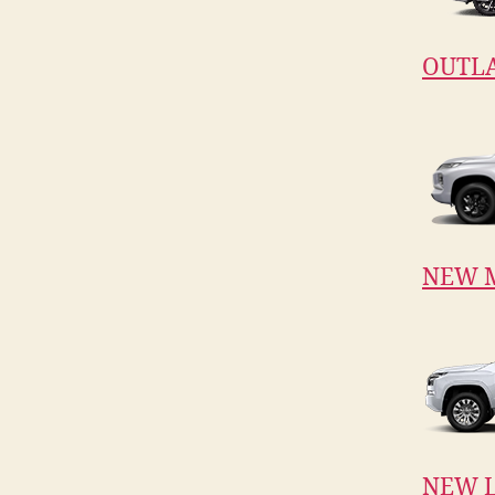
OUTL
NEW 
NEW L