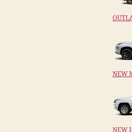
OUTL
NEW 
NEW L