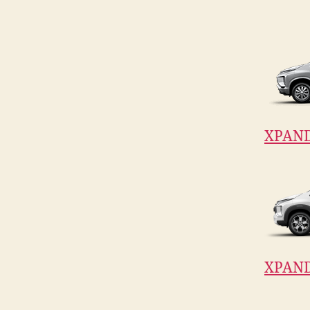
XPAN
XPAND