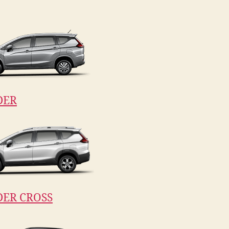
DER
ER CROSS