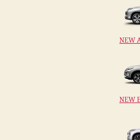
NEW 
NEW E