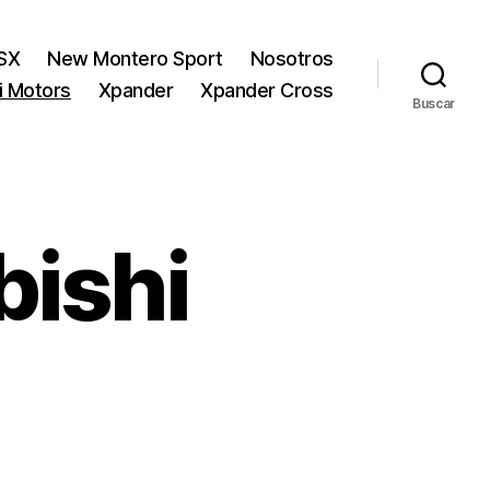
SX
New Montero Sport
Nosotros
hi Motors
Xpander
Xpander Cross
Buscar
bishi