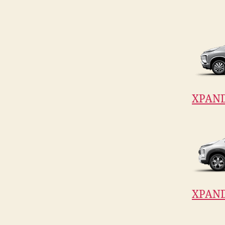
XPAN
XPAND