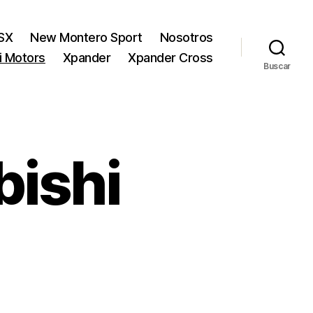
SX
New Montero Sport
Nosotros
hi Motors
Xpander
Xpander Cross
Buscar
bishi