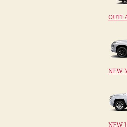
OUTL
NEW 
NEW L