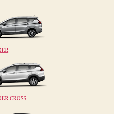
DER
ER CROSS