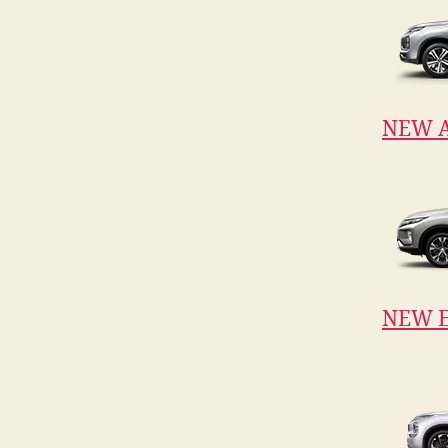
NEW 
NEW E