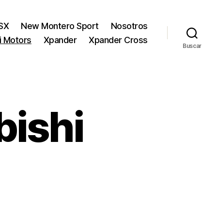
SX
New Montero Sport
Nosotros
hi Motors
Xpander
Xpander Cross
Buscar
bishi