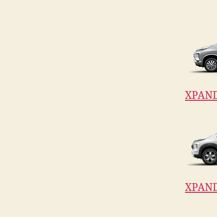
XPAN
XPAND