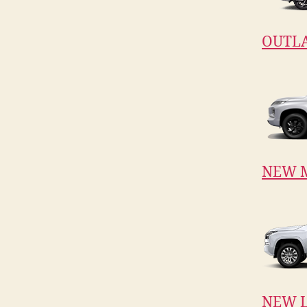
OUTL
NEW 
NEW L