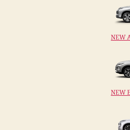
NEW 
NEW E