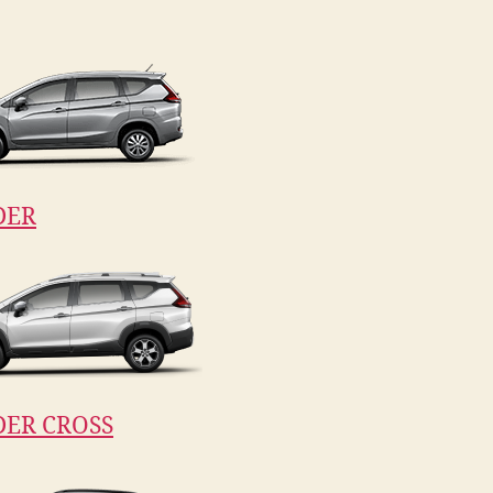
DER
ER CROSS